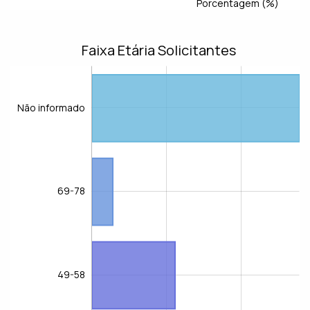
Porcentagem (%)
Faixa Etária Solicitantes
Não informado
69-78
Não informado
49-58