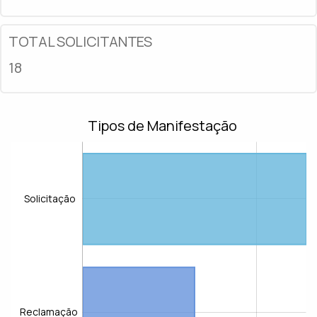
TOTAL SOLICITANTES
18
Tipos de Manifestação
Solicitação
Reclamação
Reclamação