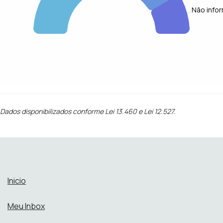
Não info
Dados disponibilizados conforme Lei 13.460 e Lei 12.527.
Inicio
Meu Inbox